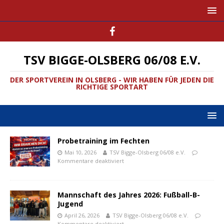
TSV BIGGE-OLSBERG 06/08 E.V.
DER SPORTVEREIN IN OLSBERG - WIR HABEN FÜR JEDEN DIE
RICHTIGE SPORTART
Probetraining im Fechten
Mai 10, 2026
TSV Bigge-Olsberg 06/08 e.V.
Kommentare deaktiviert
Mannschaft des Jahres 2026: Fußball-B-
Jugend
April 26, 2026
TSV Bigge-Olsberg 06/08 e.V.
Kommentare deaktiviert