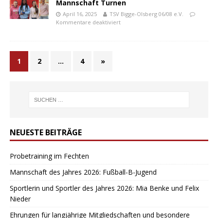
Mannschaft Turnen
April 16, 2025
TSV Bigge-Olsberg 06/08 e.V.
Kommentare deaktiviert
1
2
…
4
»
NEUESTE BEITRÄGE
Probetraining im Fechten
Mannschaft des Jahres 2026: Fußball-B-Jugend
Sportlerin und Sportler des Jahres 2026: Mia Benke und Felix
Nieder
Ehrungen für langjährige Mitgliedschaften und besondere