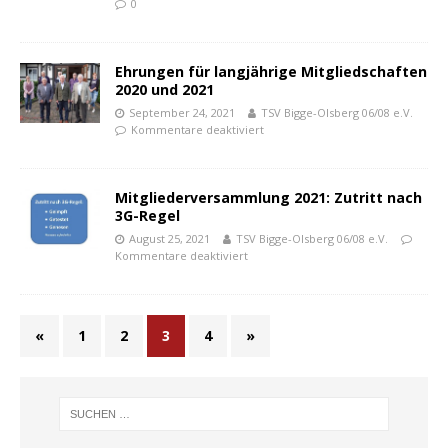
0
Ehrungen für langjährige Mitgliedschaften
2020 und 2021
September 24, 2021
TSV Bigge-Olsberg 06/08 e.V.
Kommentare deaktiviert
Mitgliederversammlung 2021: Zutritt nach
3G-Regel
August 25, 2021
TSV Bigge-Olsberg 06/08 e.V.
Kommentare deaktiviert
«
1
2
3
4
»