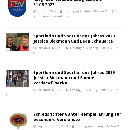
31.08.2022
Juni 13, 2022
TSV Bigge-Olsberg 06/08 e.V.
Kommentare deaktiviert
Sportlerin und Sportler des Jahres 2020:
Jessica Bickmann und Leon Schauerte
Oktober 1, 2021
TSV Bigge-Olsberg 06/08 e.V.
0
Sportlerin und Sportler des Jahres 2019:
Jessica Bickmann und Samuel
Vorderwülbecke
Oktober 1, 2021
TSV Bigge-Olsberg 06/08 e.V.
0
Schiedsrichter Gunter Hempel: Ehrung für
besondere Verdienste
September 24, 2021
TSV Bigge-Olsberg 06/08 e.V.