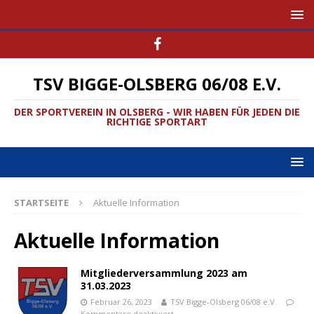
TSV BIGGE-OLSBERG 06/08 E.V.
DER SPORTVEREIN IN OLSBERG - WIR HABEN FÜR JEDEN DIE
RICHTIGE SPORTART
STARTSEITE
Aktuelle Information
Aktuelle Information
Mitgliederversammlung 2023 am
31.03.2023
Februar 26, 2023
TSV Bigge-Olsberg 06/08 e.V.
Kommentare deaktiviert