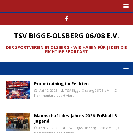
TSV BIGGE-OLSBERG 06/08 E.V.
DER SPORTVEREIN IN OLSBERG - WIR HABEN FÜR JEDEN DIE
RICHTIGE SPORTART
Probetraining im Fechten
Mai 10, 2026
TSV Bigge-Olsberg 06/08 e.V.
Kommentare deaktiviert
Mannschaft des Jahres 2026: Fußball-B-
Jugend
April 26, 2026
TSV Bigge-Olsberg 06/08 e.V.
Kommentare deaktiviert