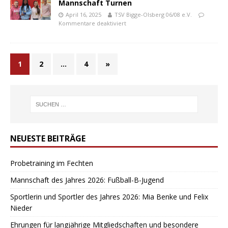
Mannschaft Turnen
April 16, 2025
TSV Bigge-Olsberg 06/08 e.V.
Kommentare deaktiviert
1
2
…
4
»
NEUESTE BEITRÄGE
Probetraining im Fechten
Mannschaft des Jahres 2026: Fußball-B-Jugend
Sportlerin und Sportler des Jahres 2026: Mia Benke und Felix
Nieder
Ehrungen für langjährige Mitgliedschaften und besondere