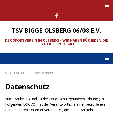
TSV BIGGE-OLSBERG 06/08 E.V.
DER SPORTVEREIN IN OLSBERG - WIR HABEN FÜR JEDEN DIE
RICHTIGE SPORTART
STARTSEITE
Datenschutz
Datenschutz
Nach Artikel 13 und 14 der Datenschutzgrundverordnung (im
Folgenden DSGVO) hat der Verantwortliche einer betroffenen
Person, deren Daten er verarbeitet, die in den Artikeln