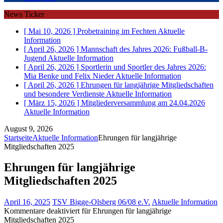
News Ticker
[ Mai 10, 2026 ]
Probetraining im Fechten
Aktuelle
Information
[ April 26, 2026 ]
Mannschaft des Jahres 2026: Fußball-B-
Jugend
Aktuelle Information
[ April 26, 2026 ]
Sportlerin und Sportler des Jahres 2026:
Mia Benke und Felix Nieder
Aktuelle Information
[ April 26, 2026 ]
Ehrungen für langjährige Mitgliedschaften
und besondere Verdienste
Aktuelle Information
[ März 15, 2026 ]
Mitgliederversammlung am 24.04.2026
Aktuelle Information
August 9, 2026
Startseite
Aktuelle Information
Ehrungen für langjährige
Mitgliedschaften 2025
Ehrungen für langjährige
Mitgliedschaften 2025
April 16, 2025
TSV Bigge-Olsberg 06/08 e.V.
Aktuelle Information
Kommentare deaktiviert
für Ehrungen für langjährige
Mitgliedschaften 2025