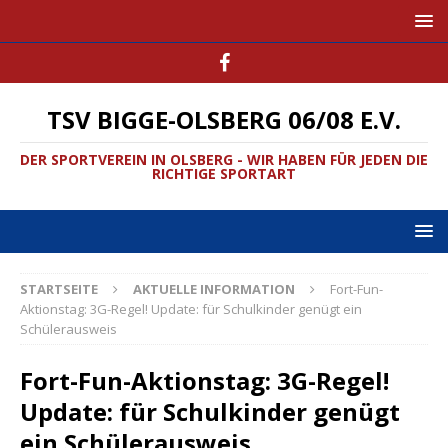
TSV BIGGE-OLSBERG 06/08 E.V.
DER SPORTVEREIN IN OLSBERG - WIR HABEN FÜR JEDEN DIE
RICHTIGE SPORTART
STARTSEITE
AKTUELLE INFORMATION
Fort-Fun-
Aktionstag: 3G-Regel! Update: für Schulkinder genügt ein
Schülerausweis
Fort-Fun-Aktionstag: 3G-Regel!
Update: für Schulkinder genügt
ein Schülerausweis