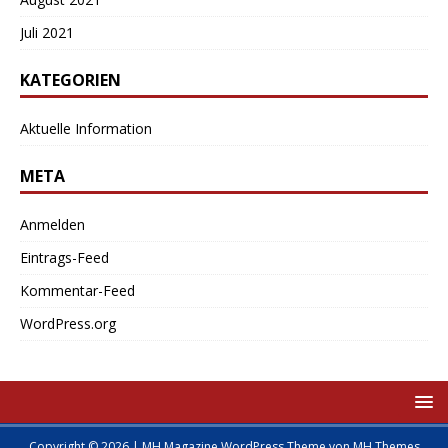
Juli 2021
KATEGORIEN
Aktuelle Information
META
Anmelden
Eintrags-Feed
Kommentar-Feed
WordPress.org
Copyright © 2026 | MH Magazine WordPress Theme von
MH Themes